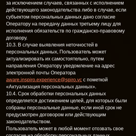
за исключением случаев, связанных с исполнением
действующего законодательства либо в случае, если
субъектом персональных данных дано согласие
Оператору на передачу данных третьему лицу для
исполнения обязательств по гражданско-правовому
договору.
10.3. В случае выявления неточностей в
персональных данных, Пользователь может
актуализировать их самостоятельно, путем
направления Оператору уведомление на адрес
электронной почты Оператора
aware.inspiro.experience@spiro.vc
с пометкой
«Актуализация персональных данных».
10.4. Срок обработки персональных данных
определяется достижением целей, для которых были
собраны персональные данные, если иной срок не
предусмотрен договором или действующим
законодательством.
Пользователь может в любой момент отозвать свое
согласие на обработку персональных данных,