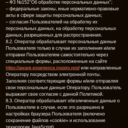
– ФЗ №152"Об обработке персональных данных";
– федеральные законы, иные нормативно-правовые
акты в сфере защиты персональных данных;
– согласия Пользователей на обработку их
персональных данных, на обработку персональных
данных, разрешенных для распространения.
8.2. Оператор обрабатывает персональные данные
Пользователя только в случае их заполнения и/или
отправки Пользователем самостоятельно через
специальные формы, расположенные на сайте
https://aware.experience.inspiro.rest/
или направленные
Оператору посредством электронной почты.
Заполняя соответствующие формы и/или отправляя
свои персональные данные Оператору, Пользователь
выражает свое согласие с данной Политикой.
8.3. Оператор обрабатывает обезличенные данные о
Пользователе в случае, если это разрешено в
настройках браузера Пользователя (включено
сохранение файлов «cookie» и использование
технологии JavaScript).